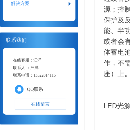
解决方案
源
；控
保护及
能、半
联系我们
或者会
体蓄电
在线客服：
汪洋
作，不
联系人 ：
汪洋
座）上
联系电话：
13522814116
QQ联系
在线留言