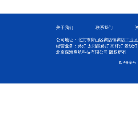
关于我们
联系我们
公司地址：北京市房山区窦店镇窦店工业区
经营业务：路灯 太阳能路灯 高杆灯 景观灯
北京森海启航科技有限公司 版权所有
ICP备案号