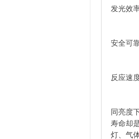
反应速
同亮度
寿命却是
灯、气