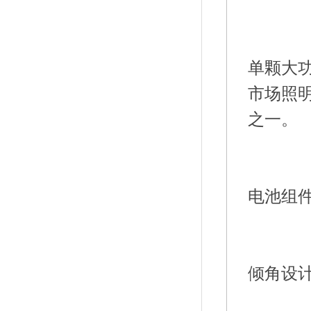
单颗大功
市场照