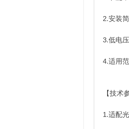
2.安装
3.低电
【技术
1.适配光