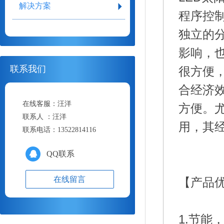
解决方案
程序控
独立的
影响，
联系我们
很方便
合经济
在线客服：
汪洋
方便。
联系人 ：
汪洋
联系电话：
13522814116
QQ联系
在线留言
【产品
1.节能