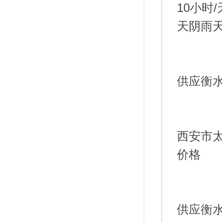
10小时
西安市太
供应衡