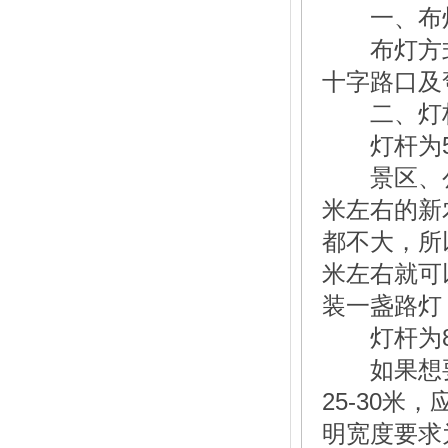
一、布
布灯方式
十字路口及
二、灯
灯杆为
景区、公
米左右的新
都不大，所
米左右就可
装一盏路灯
灯杆为
如果想要
25-30
米，
明宽度要求