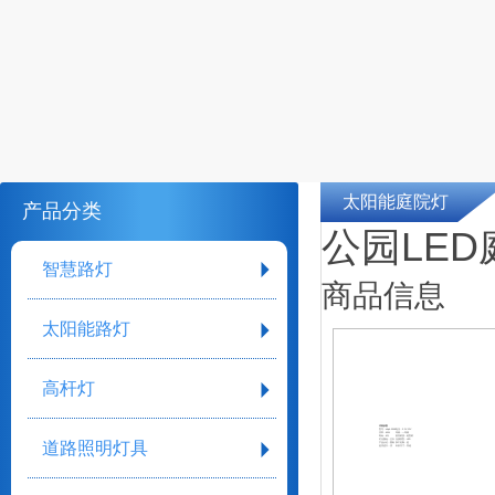
太阳能庭院灯
产品分类
公园LE
智慧路灯
商品信息
太阳能路灯
高杆灯
详细参数
型号：shqh-0048
电压：3.2V-12V
功率：60W
等级：一等级
寿命：6年
套管材质：铝型材
灯光颜色：正白
光源类型：LED
道路照明灯具
产品认证：国标
加工定制：是
是否进口：否
外形尺寸：其他