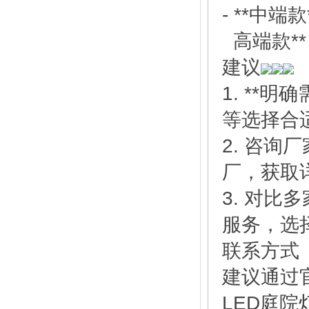
- **中端款
高端款**：
建议
1. **
等选择合
2. 咨询
厂，获取
3. 对比
服务，选
联系方式
建议通过
LED庭