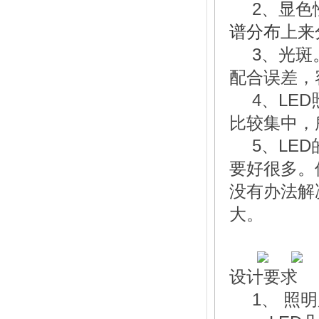
2、显色
谱分布
上来
3、光斑
配合误差，
4、LE
比较集中，
5、LE
要好很多。
没有办法解
大。
设计要求
1、
照明