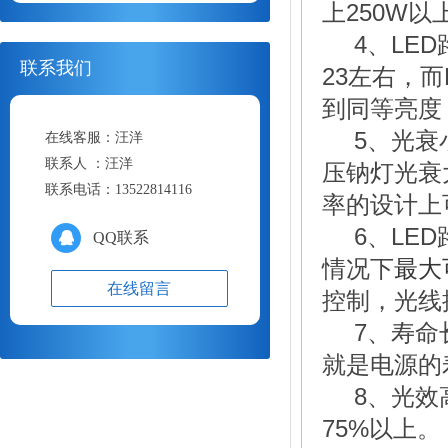
上250W
4、LE
联系我们
23左右，
到同等亮度
5、光衰
在线客服：
汪洋
联系人 ：
汪洋
压钠灯光衰
联系电话：
13522814116
率的设计上
6、LE
QQ联系
情况下
最大
在线留言
控制，光线
7、寿命
就是电源的
8、光效
75%以上。