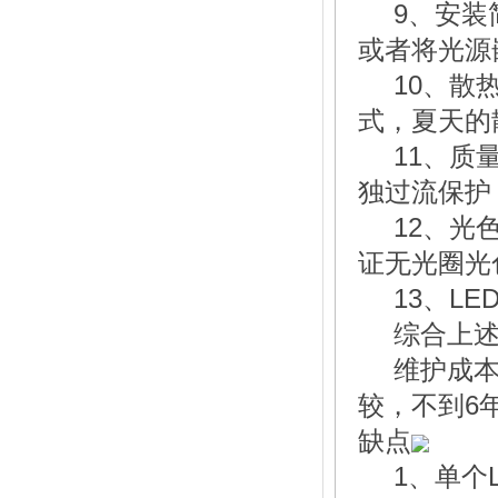
9、安装
或者将光源
10、散
式，夏天的
11、质
独过流保护
12、光
证无光圈光
13、L
综合上述
维护成本
较，不到6
缺点
1、单个