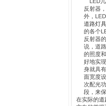
LED
反射器
外，LE
道路灯
的各个L
反射器
说，道路灯
的照度
好地实现
身就具
面宽度设
次配光
段，来
在实际的
道