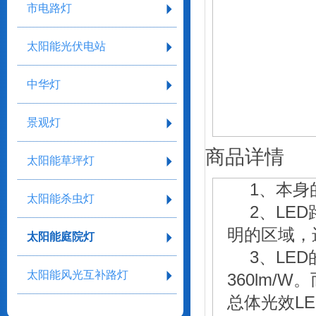
市电路灯
太阳能光伏电站
中华灯
景观灯
商品详情
太阳能草坪灯
1、本
太阳能杀虫灯
2、LE
明的区域，
太阳能庭院灯
3、LE
太阳能风光互补路灯
360lm/
总体光效L