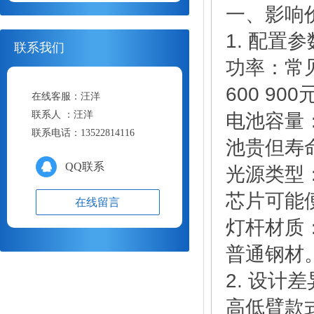
一、影响
1. 配置参
联系我们
功率：常见
600 90
在线客服：
汪洋
联系人 ：
汪洋
电池容量：
联系电话：
13522814116
池贵但寿
QQ联系
光源类型
芯片可能便
在线留言
灯杆材质：
普通钢材
2. 设计差
高低臂款