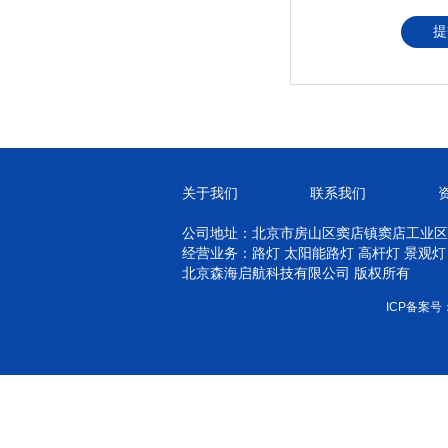
提
关于我们
联系我们
公司地址：北京市房山区窦店镇窦店工业区
经营业务：路灯 太阳能路灯 高杆灯 景观灯
北京森海启航科技有限公司 版权所有
ICP备案号