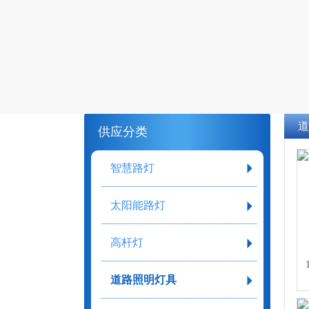
道
供应分类
智慧路灯
太阳能路灯
高杆灯
道路照明灯具