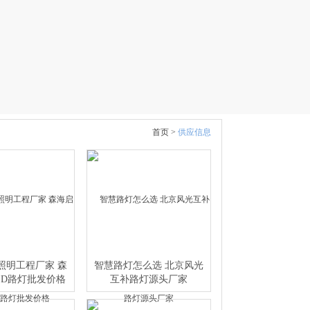
首页 >
供应信息
照明工程厂家 森
智慧路灯怎么选 北京风光
ED路灯批发价格
互补路灯源头厂家