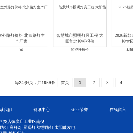
室外路灯价格 北京路灯生
智慧城市照明灯具工程 太
2026新
产厂家
阳能监控杆报价
控太
每24条/页，共1959条
首页
1
2
3
4
系我们
资讯中心
企业荣誉
在线留言
区窦店镇窦店工业区南侧
路灯 高杆灯 景观灯 智慧路灯 太阳能发电