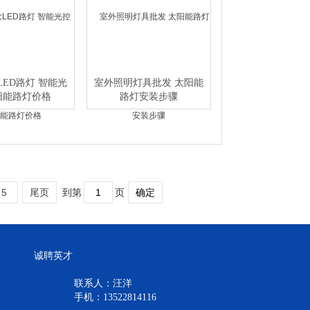
款LED路灯 智能光
室外照明灯具批发 太阳能
阳能路灯价格
路灯安装步骤
5
尾页
到第
页
确定
诚聘英才
联系人：汪洋
手机：13522814116