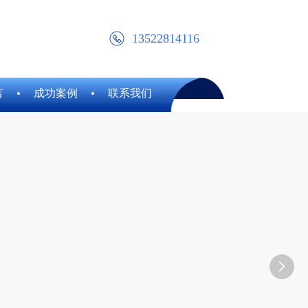
13522814116
言
成功案例
联系我们
