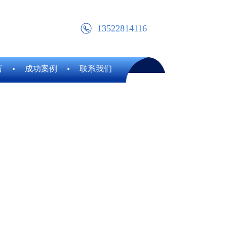
13522814116
言
成功案例
联系我们