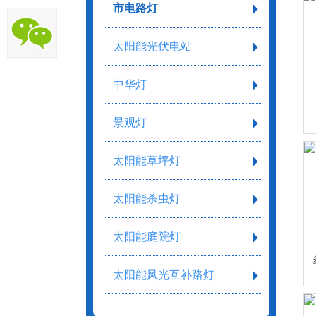
市电路灯
太阳能光伏电站
中华灯
景观灯
太阳能草坪灯
太阳能杀虫灯
太阳能庭院灯
太阳能风光互补路灯