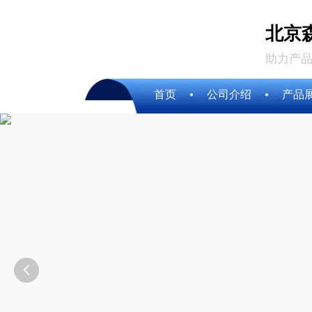
北京
助力产品
首页
公司介绍
产品
