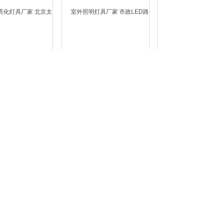
亮化灯具厂家 北
室外照明灯具厂家 市政
能庭院灯生产商
LED路灯工程
5
尾页
到第
页
确定
诚聘英才
联系人：汪洋
手机：13522814116