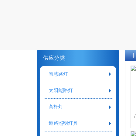
市
供应分类
智慧路灯
太阳能路灯
高杆灯
道路照明灯具