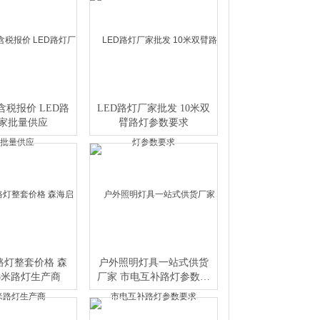
含税报价 LED路
LED路灯厂家批发 10米双
家批量供应
臂路灯参数要求
D路灯整套价格 森
户外照明灯具一站式供货
8米路灯生产商
厂家 市电互补路灯参数要
求