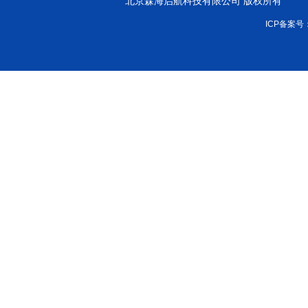
北京森海启航科技有限公司 版权所有
ICP备案号